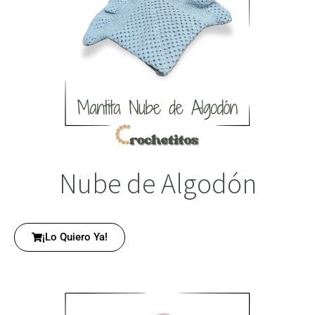
Nube de Algodón
¡Lo Quiero Ya!