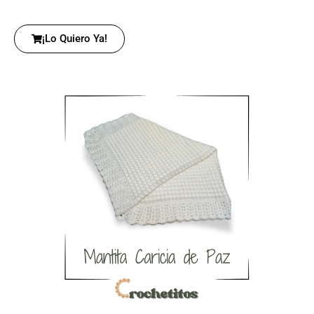
¡Lo Quiero Ya!