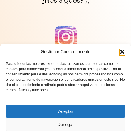
¿Nos Sigues? ;)
Gestionar Consentimiento
Para ofrecer las mejores experiencias, utilizamos tecnologías como las
cookies para almacenar y/o acceder a información del dispositivo. Dar tu
consentimiento para estas tecnologías nos permitirá procesar datos como
el comportamiento de navegación o identificadores únicos en este sitio. No
dar el consentimiento o retirarlo podría afectar negativamente ciertas
características y funciones.
Aceptar
Política de Devoluciones
Denegar
Política de Privacidad
Política de Cookies