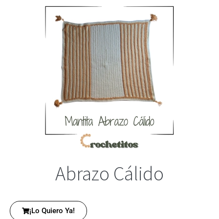
Abrazo Cálido
¡Lo Quiero Ya!