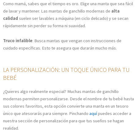
Como mamá, sabes que el tiempo es oro. Elige una manta que sea fácil
de lavar y mantener. Las mantas de ganchillo modernas de
alta
calidad
suelen ser lavables a máquina (en ciclo delicado) y se secan
rápidamente sin perder su forma ni suavidad.
Truco infalible
: Busca mantas que vengan con instrucciones de
cuidado específicas. Esto te asegura que durarán mucho más.
LA PERSONALIZACIÓN: UN TOQUE ÚNICO PARA TU
BEBÉ
¿Quieres algo realmente especial? Muchas mantas de ganchillo
modernas permiten personalizarse. Desde el nombre de tu bebé hasta
sus colores favoritos, esta opción convierte una manta en un tesoro
único que atesorarás para siempre. Pinchando
aquí
puedes acceder a
nuestra sección de personalización para que tus sueños se hagan
realidad.