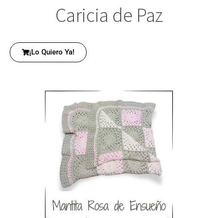
Caricia de Paz
¡Lo Quiero Ya!