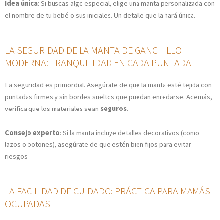
Idea única
: Si buscas algo especial, elige una manta personalizada con
el nombre de tu bebé o sus iniciales. Un detalle que la hará única.
LA SEGURIDAD DE LA MANTA DE GANCHILLO
MODERNA: TRANQUILIDAD EN CADA PUNTADA
La seguridad es primordial. Asegúrate de que la manta esté tejida con
puntadas firmes y sin bordes sueltos que puedan enredarse. Además,
verifica que los materiales sean
seguros
.
Consejo experto
: Si la manta incluye detalles decorativos (como
lazos o botones), asegúrate de que estén bien fijos para evitar
riesgos.
LA FACILIDAD DE CUIDADO: PRÁCTICA PARA MAMÁS
OCUPADAS