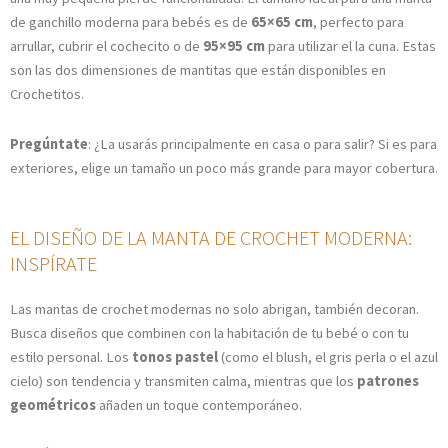
de ganchillo moderna para bebés es de
65×65 cm
, perfecto para
arrullar, cubrir el cochecito o de
95×95 cm
para utilizar el la cuna. Estas
son las dos dimensiones de mantitas que están disponibles en
Crochetitos.
Pregúntate
: ¿La usarás principalmente en casa o para salir? Si es para
exteriores, elige un tamaño un poco más grande para mayor cobertura.
EL DISEÑO DE LA MANTA DE CROCHET MODERNA:
INSPÍRATE
Las mantas de crochet modernas no solo abrigan, también decoran.
Busca diseños que combinen con la habitación de tu bebé o con tu
estilo personal. Los
tonos pastel
(como el blush, el gris perla o el azul
cielo) son tendencia y transmiten calma, mientras que los
patrones
geométricos
añaden un toque contemporáneo.