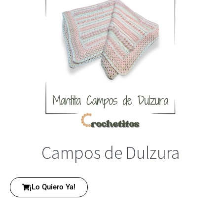
Campos de Dulzura
¡Lo Quiero Ya!