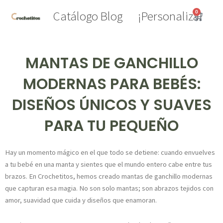
Ir
Catálogo
Blog
¡Personaliza!
0
Carrito
al
contenido
MANTAS DE GANCHILLO
MODERNAS PARA BEBÉS:
DISEÑOS ÚNICOS Y SUAVES
PARA TU PEQUEÑO
Hay un momento mágico en el que todo se detiene: cuando envuelves
a tu bebé en una manta y sientes que el mundo entero cabe entre tus
brazos. En Crochetitos, hemos creado mantas de ganchillo modernas
que capturan esa magia. No son solo mantas; son abrazos tejidos con
amor, suavidad que cuida y diseños que enamoran.